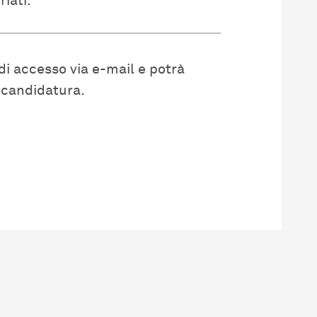
iati.
i di accesso via e-mail e potrà
i candidatura.