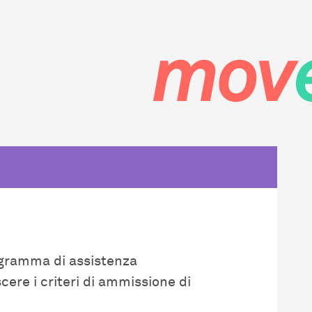
EN
rogramma di assistenza
oscere i criteri di ammissione di