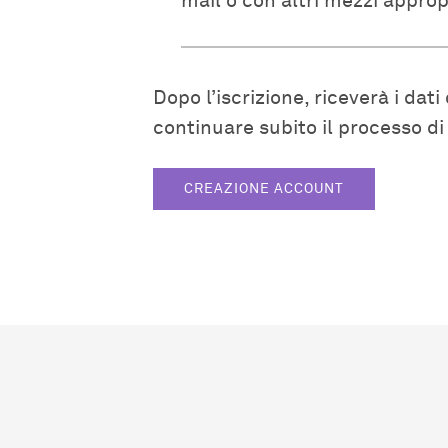
mail o con altri mezzi appropr
Dopo l’iscrizione, riceverà i dat
continuare subito il processo d
CREAZIONE ACCOUNT