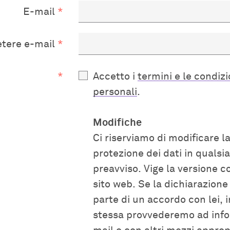
E-mail
etere e-mail
Accetto i
termini e le condizi
personali
.
Modifiche
Ci riserviamo di modificare l
protezione dei dati in quals
preavviso. Vige la versione c
sito web. Se la dichiarazione 
parte di un accordo con lei, 
stessa provvederemo ad infor