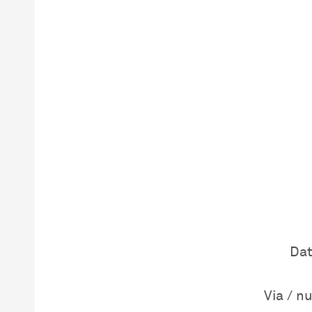
Dat
Via / n