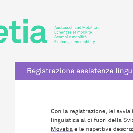
Registrazione assistenza lingui
Con la registrazione, lei avvi
linguistica al di fuori della Sv
Movetia
e le rispettive descri