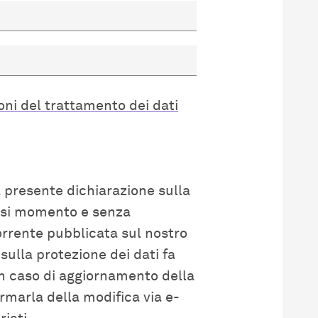
oni del trattamento dei dati
a presente dichiarazione sulla
iasi momento e senza
orrente pubblicata sul nostro
sulla protezione dei dati fa
in caso di aggiornamento della
marla della modifica via e-