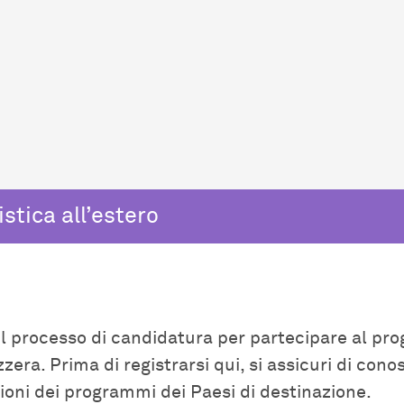
stica all’estero
a il processo di candidatura per partecipare al p
izzera. Prima di registrarsi qui, si assicuri di con
zioni dei programmi dei Paesi di destinazione.