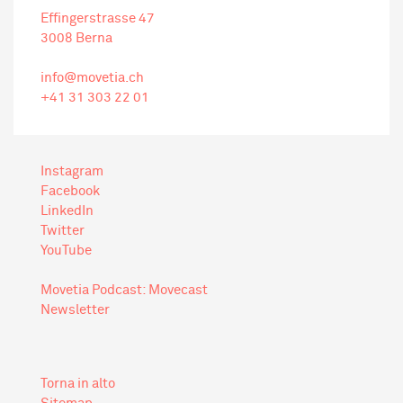
Effingerstrasse 47
3008 Berna
info@movetia.ch
+41 31
303 22 01
Instagram
Facebook
LinkedIn
Twitter
YouTube
Movetia Podcast: Movecast
Newsletter
Torna in alto